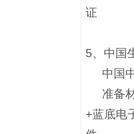
证
5
、中国
中国中
准备材
+蓝底电