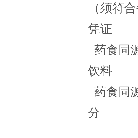
（须符合
凭证
药食同
饮料
药食同
分