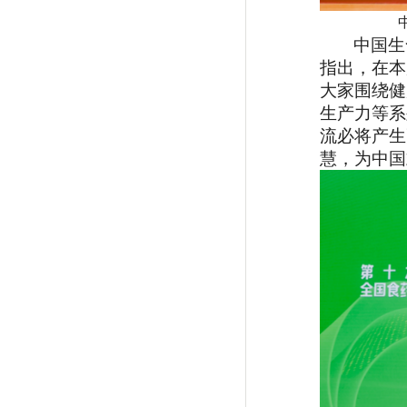
中国生
指出，在本
大家围绕健
生产力等系
流必将产生
慧，为中国