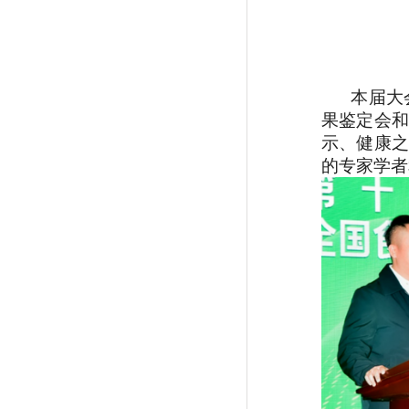
本届大会
果鉴定会
和
示、健康之
的专家学者