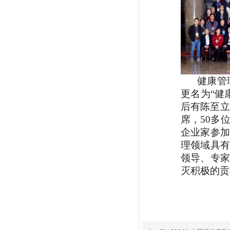
健康管理
更名为
“健
后有
陈至立
席，50多
企业家参加
理领域具有
领导、专家
灭积极的贡