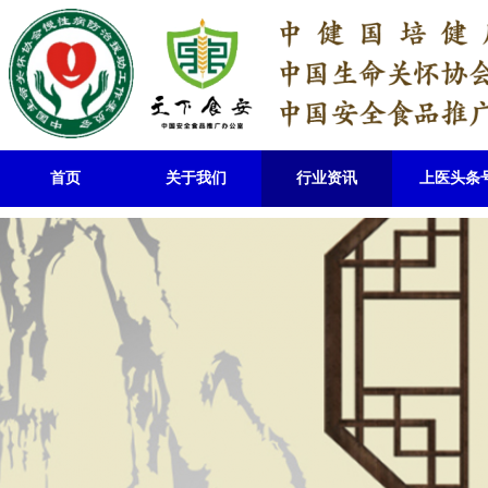
首页
关于我们
行业资讯
上医头条