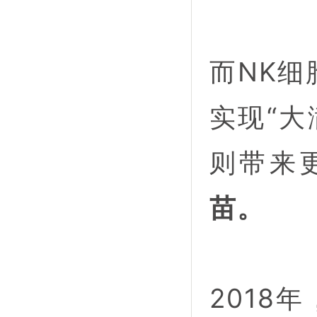
而NK细
实现“大
则带来
苗。
2018