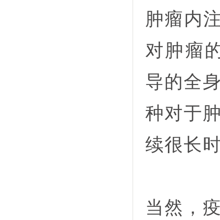
肿瘤内注
对肿瘤的
导的全
种对于
续很长
当然，