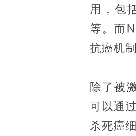
用，包
等。而
抗癌机
除了被
可以通
杀死癌