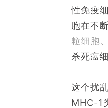
性免疫细
胞在不
粒细胞
杀死癌
这个扰
MHC-