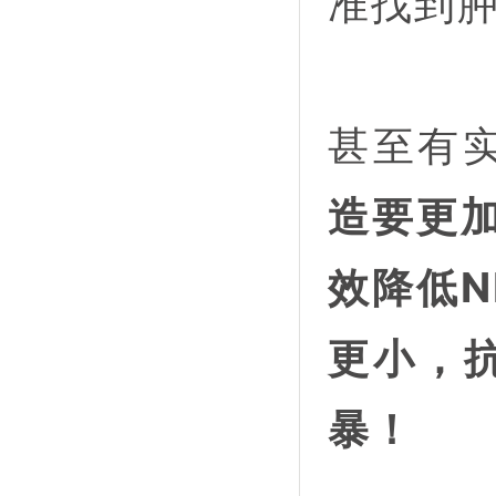
准找到
甚至有
造要更
效降低
更小，
暴！