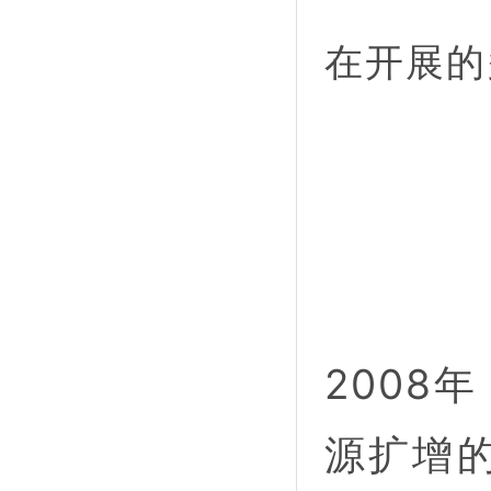
在开展的
2008
源扩增