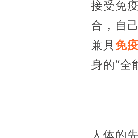
接受免
合，自
兼具
免
身的“全
人体的