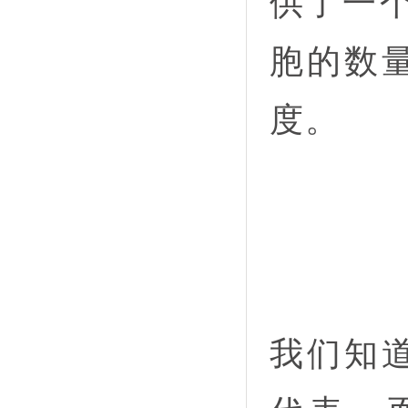
供了一
胞的数
度。
我们知道