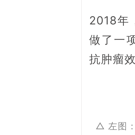
2018
做了一项
抗肿瘤
△ 左图