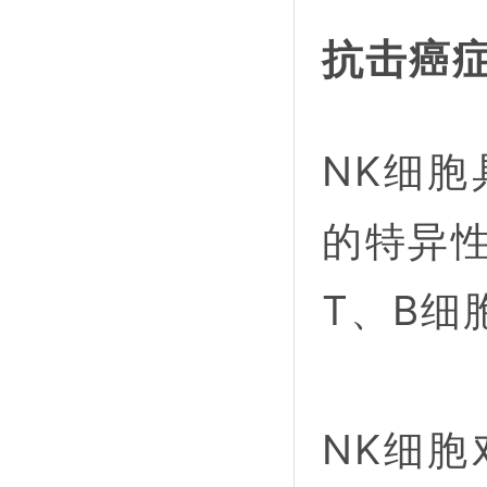
抗击癌
NK细
的特异性
T、B细
NK细