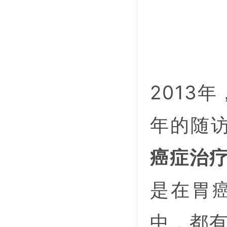
2013
年的随
癌症治
是在胃
中，都