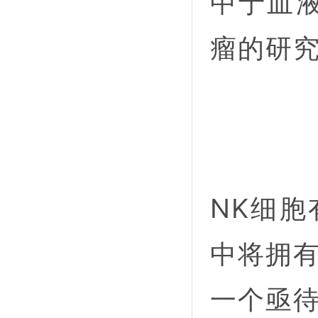
中于血液
瘤的研
NK细胞
中将拥
一个亟