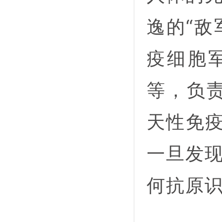
逸的“敌
疫细胞
等，负责
天性免疫
一旦发
何抗原