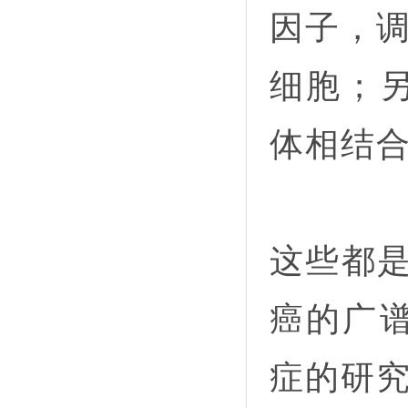
因子，
细胞；
体相结
这些都是
癌的广
症的研