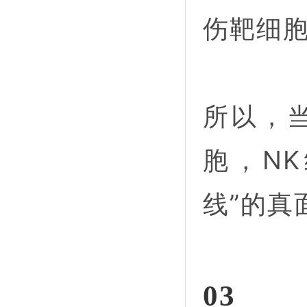
伤靶细
所以，当
胞，N
线”的真
03