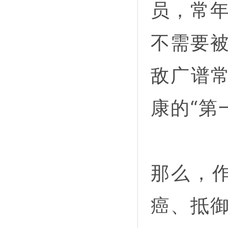
员，常
不需要
敌广谱常
康的“第
那么，作
癌、抵