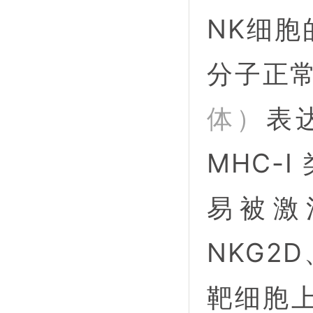
NK细胞
分子正常
体）
表
MHC-
易被激
NKG2
靶细胞