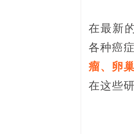
在最新
各种癌
瘤、卵
在这些