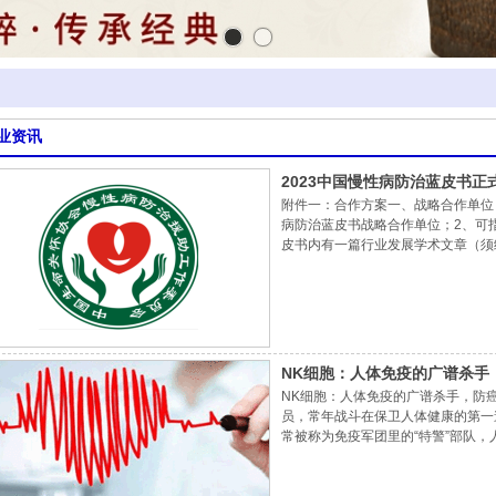
业资讯
2023中国慢性病防治蓝皮书
附件一：合作方案一、战略合作单位
病防治蓝皮书战略合作单位；2、可
皮书内有一篇行业发展学术文章（须经
印刷版《中国慢性病防治蓝皮书》；
负责人受聘中国生命关怀协会慢性病
认证推广产品”荣誉证书牌匾；产品
NK细胞：人体免疫的广谱杀手
NK细胞：人体免疫的广谱杀手，防
员，常年战斗在保卫人体健康的第一
常被称为免疫军团里的“特警”部队，
何防癌、抵御病毒、抗衰老的？它给
型”NK细胞，兼具免疫三大功能作为先天性免