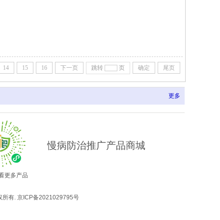
14
15
16
下一页
跳转
页
确定
尾页
更多
慢病防治推广产品商城
看更多产品
版权所有.
京ICP备2021029795号