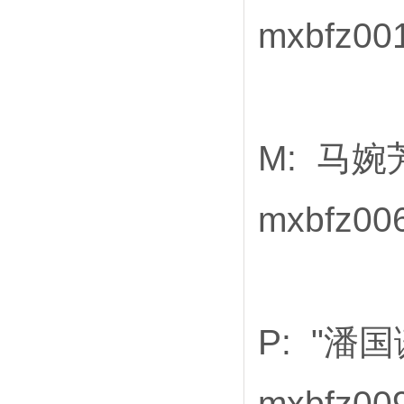
mxbfz00
M: 马婉芳
mxbfz0
P: "潘国
mxbfz0