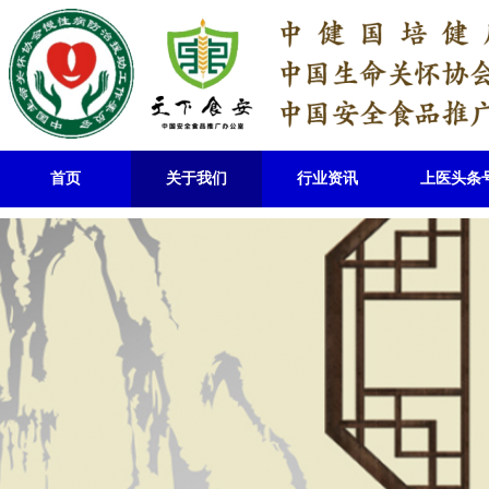
首页
关于我们
行业资讯
上医头条