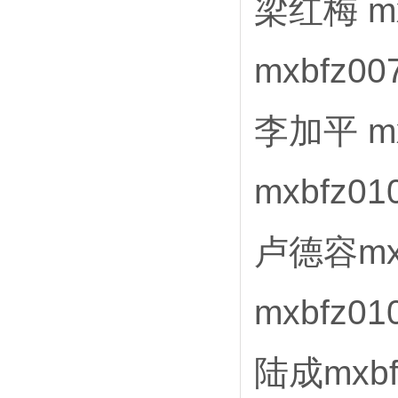
梁红梅 mx
mxbfz0
李加平 mx
mxbfz0
卢德容mx
mxbfz0
陆成mxbf