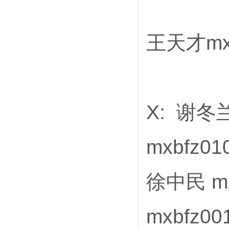
王天才mxb
X: 谢冬兰
mxbfz0
徐中民 mx
mxbfz0