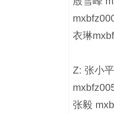
殷雪峰 mx
mxbfz0
衣琳mxbf
Z: 张小平
mxbfz0
张毅 mxb