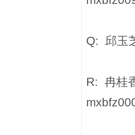
Q: 邱玉芝
R: 冉桂香
mxbfz00