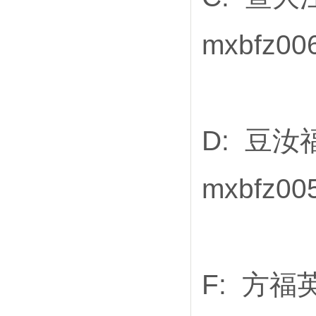
mxbfz0
D: 豆汝福
mxbfz0
F: 方福英