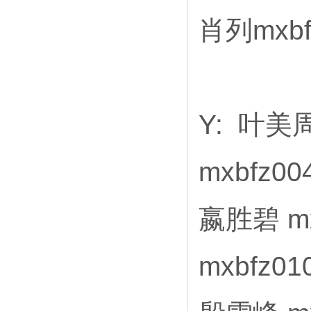
肖列mxbf
Y: 叶美周
mxbfz0
嬴胜碧 mx
mxbfz0