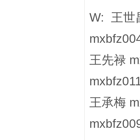
W: 王世昌
mxbfz0
王先禄 mx
mxbfz0
王承梅 mx
mxbfz0