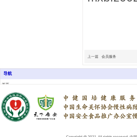
上一篇
会员服务
导航
首页
关于我们
行业资讯
上医头条号
中医药健康品牌推荐
专家委员会
地方合作机构
联系我们